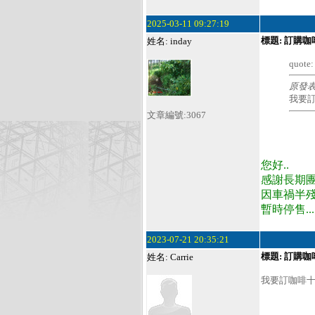
2025-03-11 09:27:19
標題: 訂購咖
姓名: inday
quote:
原發表者
我要
文章編號:3067
您好..
感謝長期團購
因車禍半殘.
暫時停售...
2023-07-21 20:35:21
標題: 訂購咖
姓名: Carrie
我要訂咖啡