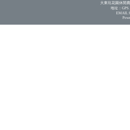
大東坑花園休閒農場 
地址：GPS. N 
EMAIL:
Powe