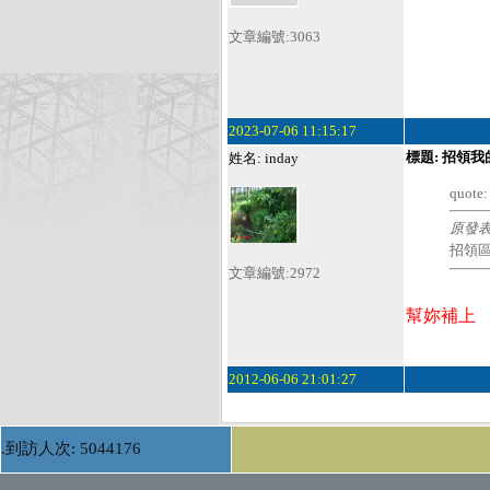
文章編號:3063
2023-07-06 11:15:17
標題: 招領我
姓名: inday
quote:
原發
招領區
文章編號:2972
幫妳補上
2012-06-06 21:01:27
.到訪人次: 5044176