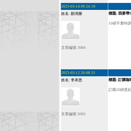
2025-03-14 09:24:19
標題: 我要
姓名: 顏琇榮
10磅不磨特
文章編號:3084
2025-03-12 20:08:51
標題: 訂購咖
姓名: 李承恩
訂購20磅貴
文章編號:3083