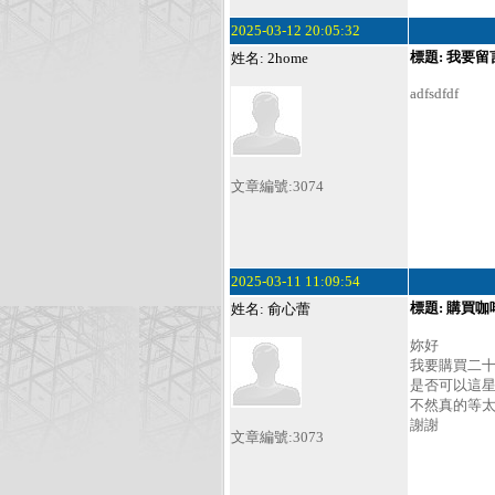
2025-03-12 20:05:32
標題: 我要留
姓名: 2home
adfsdfdf
文章編號:3074
2025-03-11 11:09:54
標題: 購買咖
姓名: 俞心蕾
妳好
我要購買二
是否可以這
不然真的等
謝謝
文章編號:3073