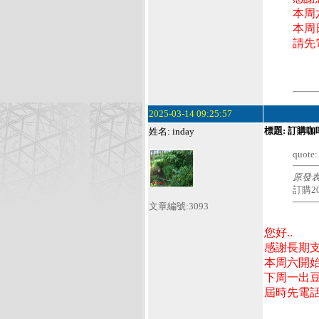
本周
本周
請先
2025-03-14 09:25:57
標題: 訂購咖
姓名: inday
quote:
原發
訂購
文章編號:3093
您好..
感謝長期支持
本周六開始炒
下周一出豆.
屆時先電話