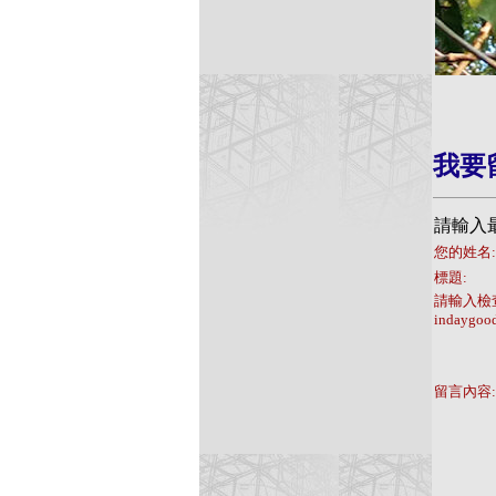
我要
請輸入
您的姓名:
標題:
請輸入檢
indaygoo
留言內容: