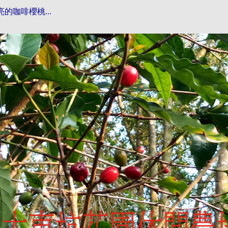
的咖啡櫻桃...